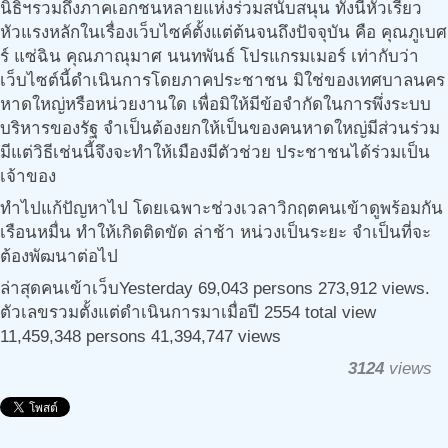
นิธิฯรวมถึงภาคเอกชนหลายแห่งร่วมสนับสนุน ทั้งนี้หัวเรี่ยว
หัวแรงหลักในเรื่องเว็บไซค์ตั้งแต่ต้นจนถึงปัจจุบัน คือ คุณภูเบศ
ร์ แซ่ฉิน คุณภาณุมาศ นนทพันธ์ โปรแกรมเมอร์ เท่ากับว่า
เว็บไซต์นี้ดำเนินการโดยภาคประชาชน มิใช่ของเทศบาลนคร
หาดใหญ่หรือหน่วยงานใด เพื่อมิให้มีข้อจำกัดในการพึ่งระบบ
บริหารของรัฐ จำเป็นต้องยกให้เป็นของคนหาดใหญ่มีส่วนร่วม
มีแต่วิธีเช่นนี้จึงจะทำให้เมืองมีตัวช่วย ประชาชนได้ร่วมเป็น
เจ้าของ
ทำไปแก้ปัญหาไป โดยเฉพาะช่วงเวลาวิกฤตคนเข้าดูพร้อมกัน
เรือนหมื่น ทำให้เกิดติดขัด ล่าช้า หน่วงเป็นระยะ จำเป็นที่จะ
ต้องพัฒนาต่อไป
ล่าสุดคนเข้าเว็บYesterday 69,043 persons 273,912 views.
ตัวเลขรวมตั้งแต่ดำเนินการมาเมื่อปี 2554 total view
11,459,348 persons 41,394,747 views
3124
views