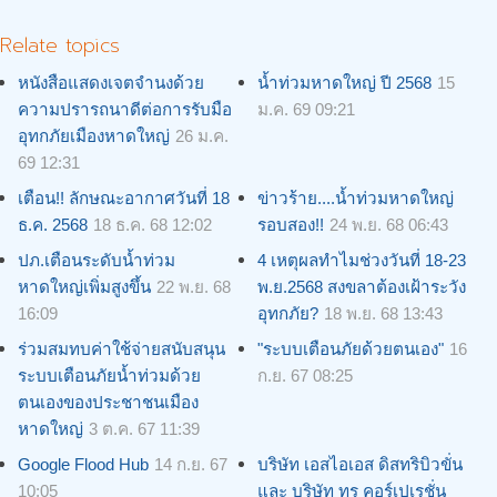
Relate topics
หนังสือแสดงเจตจำนงด้วย
น้ำท่วมหาดใหญ่ ปี 2568
15
ความปรารถนาดีต่อการรับมือ
ม.ค. 69 09:21
อุทกภัยเมืองหาดใหญ่
26 ม.ค.
69 12:31
เตือน!! ลักษณะอากาศวันที่ 18
ข่าวร้าย....น้ำท่วมหาดใหญ่
ธ.ค. 2568
18 ธ.ค. 68 12:02
รอบสอง!!
24 พ.ย. 68 06:43
ปภ.เตือนระดับน้ำท่วม
4 เหตุผลทำไมช่วงวันที่ 18-23
หาดใหญ่เพิ่มสูงขึ้น
22 พ.ย. 68
พ.ย.2568 สงขลาต้องเฝ้าระวัง
16:09
อุทกภัย?
18 พ.ย. 68 13:43
ร่วมสมทบค่าใช้จ่ายสนับสนุน
"ระบบเตือนภัยด้วยตนเอง"
16
ระบบเตือนภัยน้ำท่วมด้วย
ก.ย. 67 08:25
ตนเองของประชาชนเมือง
หาดใหญ่
3 ต.ค. 67 11:39
Google Flood Hub
14 ก.ย. 67
บริษัท เอสไอเอส ดิสทริบิวขั่น
10:05
และ บริษัท ทรู คอร์เปเรชั่น