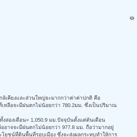
visibility_off
ล้เคียงและส่วนใหญ่จะมากกว่าค่าค่าปกติ คือ
ที่เหลือจะมีฝนตกไม่น้อยกว่า 780.2มม. ซึ่งเป็นปริมาณ
ั้งสองเดือน= 1,050.9 มม.ปัจจุบันตั้งแต่ต้นเดือน
ลืออาจจะมีฝนตกไม่น้อยกว่า 977.8 มม. ถือว่ามากอยู่
น์ที่ดินพื้นที่รอบเมือง ซึ่งจะส่งผลกระทบทำให้การ