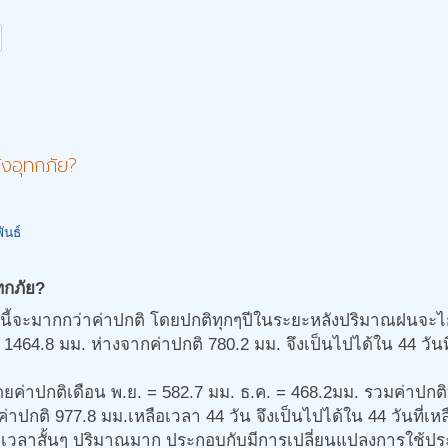
ังอุทกภัย?
ันธ์
ทกภัย?
ีนี้จะมากกว่าค่าปกติ โดยปกติทุกๆปีในระยะหลังปริมาณฝนจะไก
ม 1464.8 มม. ห่างจากค่าปกติ 780.2 มม. จึงเป็นไปได้ใน 44 วัน
โดยค่าปกติเดือน พ.ย. = 582.7 มม. ธ.ค. = 468.2มม. รวมค่าปกติท
่าปกติ 977.8 มม.เหลือเวลา 44 วัน จึงเป็นไปได้ใน 44 วันที่เห
วลาสั้นๆ ปริมาณมาก ประกอบกับมีการเปลี่ยนแปลงการใช้ประโยช