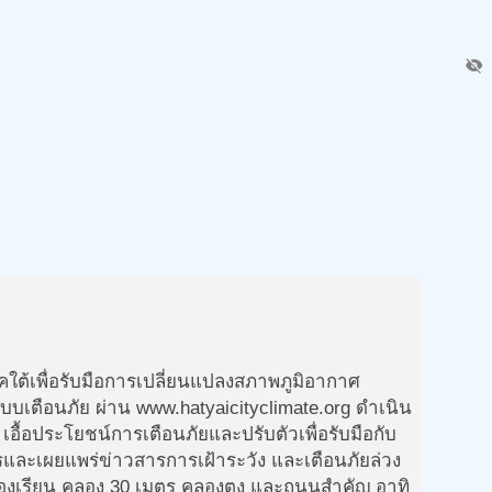
visibility_off
ใต้เพื่อรับมือการเปลี่ยนแปลงสภาพภูมิอากาศ
บเตือนภัย ผ่าน www.hatyaicityclimate.org ดำเนิน
เอื้อประโยชน์การเตือนภัยและปรับตัวเพื่อรับมือกับ
สารและเผยแพร่ข่าวสารการเฝ้าระวัง และเตือนภัยล่วง
ลองเรียน คลอง 30 เมตร คลองตง และถนนสำคัญ อาทิ