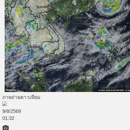
ภาพถ่ายดาวเทียม
9/8/2569
01:32
flip_camera_ios