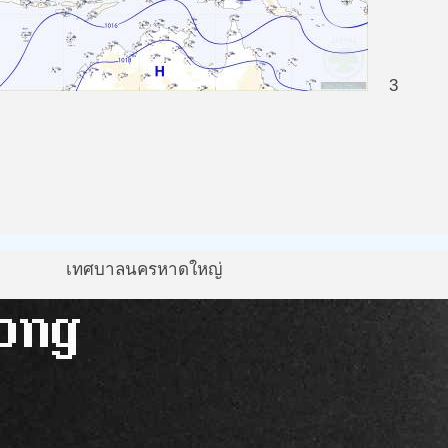
3
เทศบาลนครหาดใหญ่