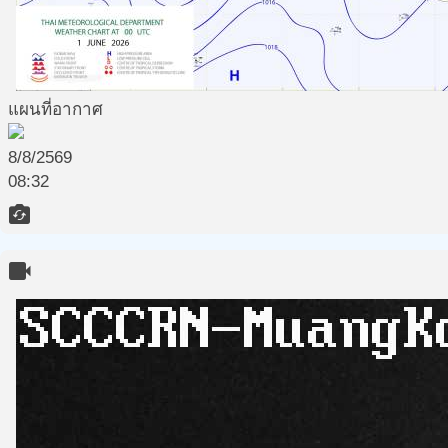
แผนที่อากาศ
8/8/2569
08:32
flip_camera_ios
videocam