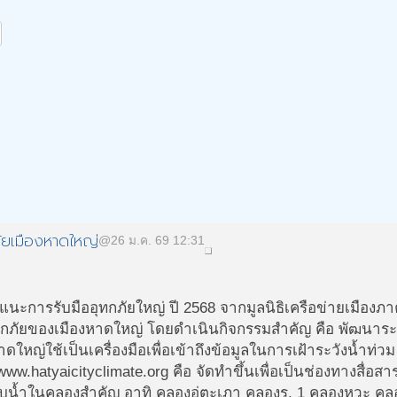
ัยเมืองหาดใหญ่
@26 ม.ค. 69 12:31
การรับมืออุทกภัยใหญ่ ปี 2568 จากมูลนิธิเครือข่ายเมืองภาค
ทกภัยของเมืองหาดใหญ่ โดยดำเนินกิจกรรมสำคัญ คือ พัฒนาระบ
่ใช้เป็นเครื่องมือเพื่อเข้าถึงข้อมูลในการเฝ้าระวังน้ำท่วม 
ww.hatyaicityclimate.org คือ จัดทำขึ้นเพื่อเป็นช่องทางสื่อ
ดับน้ำในคลองสำคัญ อาทิ คลองอู่ตะเภา คลองร. 1 คลองหวะ ค