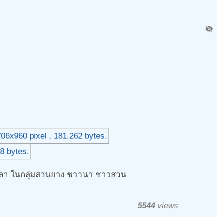
visibility_off
 สงขลา ในกลุ่มสวนยาง ชาวนา ชาวสวน
5544
views