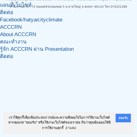
แผนที่เว็บไซท์
สำนักงานสาขา 73 ถนนเพชรเกษมซอย 5 อ.หาดใหญ่ จ.สงขลา 90110 โทร 074221286
ติดต่อ
Facebook/hatyaicityclimate
ACCCRN
About ACCCRN
คณะทำงาน
รู้จัก ACCCRN ผ่าน Presentation
ติดต่อ
เราใช้คุกกี้เพื่อเพิ่มประสบการณ์และความพึงพอใจในการใช้งานเว็บไซต์
ยอมรับ
หากคุณกด "ยอมรับ" หรือใช้งานเว็บไซต์ของเราต่อ ถือว่าคุณยินยอมให้มี
การใช้งานคุกกี้
อ่านต่อ