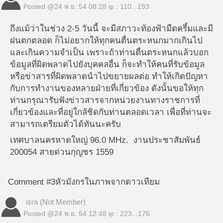
Posted @
24 พ.ย. 54 08:28
ip : 110...193
ถึงแม้ว่าในช่วง 2-5 วันนี้ จะมีสภาวะท้องฟ้ามืดครึ้มและมี
ฝนตกตลอด ก็ไม่อยากให้ทุกคนตื่นตระหนกมากเกินไป
และเกินความจำเป็น เพราะถ้าท่านตื่นตระหนกแล้วบอก
ข้อมูลที่ผิดพลาดไปยังบุคคลอื่น ก็จะทำให้คนที่รับข้อมูล
หรือข่าสารที่ผิดพลาดนำไปขยายผลต่อ ทำให้เกิดปัญหา
กับการทำงานของหลายฝ่ายที่เกี่ยวข้อง ดังนั้นขอให้ทุก
ท่านกรุณารับฟังข่าวสารจากหน่วยงานทางราชการที่
เกี่ยวข้องและที่อยู่ใกล้ชิดกับท่านตลอดเวลา เพื่อที่ท่านจะ
สามารถเตรียมตัวได้ทันนะครับ
เทศบาลนครหาดใหญ่ 96.0 MHz. งานประชาสัมพันธ์
200054 สายด่วนกุญชร 1559
Comment #3
หัวมังกรในภาพจากดาวเทียม
isra (Not Member)
Posted @
24 พ.ย. 54 12:48
ip : 223...176