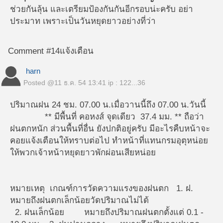
ช่วยกันลุ้น และเตรียมป้องกันกันอีกรอบน่ะครับ อย่า
ประมาท เพราะเป็นวันหยุดยาวอย่างที่ว่า
Comment #14
แจ้งเตือน
harn
Posted @
11 ธ.ค. 54 13:41
ip : 122...36
ปริมาณฝน 24 ชม. 07.00 น.เมื่อวานนี้ถึง 07.00 น.วันนี้
** มีพื้นที่ คอหงส์ จุดเดียว 37.4 มม. ** ถือว่า
ฝนตกหนัก ส่วนพื้นที่อื่น ยังปกติอยู่ครับ มีอะไรคืบหน้าจะ
คอยแจ้งเตือนให้ทราบต่อไป ทำหน้าที่แทนกรมอุตุหน่อย
ให้พวกเจ้าหน้าหยุดยาวพักผ่อนเสียหน่อย
หมายเหตุ เกณฑ์การวัดความแรงของฝนตก 1. ฝ.
หมายถึงฝนตกเล็กน้อยวัดปริมาณไม่ได้
2. ฝนเล็กน้อย หมายถึงปริมาณฝนตกตั้งแต่ 0.1 -