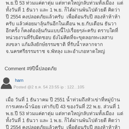
พ.ย.ปี 53 ท่วมแค่ตาตุ่ม แต่หาดใหญ่กลับท่วมทั้งเมือง แต่
ทั้งวันที่ 1 ธันวา และ 1 พ.ย. ก็ได้ผ่านพ้นไปด้วยดี คิดว่า
ปี 2554 คงปลอดภัยแล้วครับ เพื่อต้อนรับปี สองห้าห้าห้า
ครับ แล้วค่อยมาลุ้นกันอีกในเดือน พ.ย.กับเดือน ธันวา
อีกครั้ง ก็คงต้องลุ้นกันแบบนี้ไปเรื่อยๆล่ะครับ ตราบใดที่
หน่วยงานที่รับผิดชอบ ยังไม่คิดที่จะขุดลอกทะเลสาบ
สงขลา แก้มลิงยักษ์ธรรมชาติ ที่รับน้ำหลากจาก
จ.นครศรีธรรมราช จ.พัทลุง และอำเภอหาดใหญ่
Comment #9
ปีนี้ปลอดภัย
harn
Posted @
2 ธ.ค. 54 23:55
ip : 122...105
เมื่อ วันที่ 1 ธันวาคม ปี 2551 น้ำท่วมถึงหัวเข่าที่หมู่บ้าน
การเคหะน้ำน้อย เท่ากับปี 43 ของวันที่ 22 พ.ย. ส่วนที่ 1
พ.ย.ปี 53 ท่วมแค่ตาตุ่ม แต่หาดใหญ่กลับท่วมทั้งเมือง แต่
ทั้งวันที่ 1 ธันวา และ 1 พ.ย. ก็ได้ผ่านพ้นไปด้วยดี คิดว่า
ปี 2554 คงปลอดภัยแล้วครับ เพื่อต้อนรับปี สองห้าห้าห้า