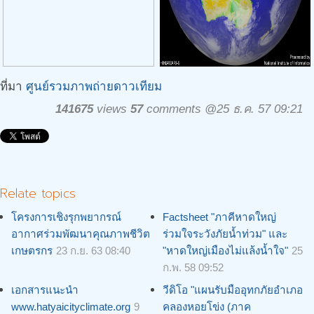
ที่มา
ศูนย์รวมภาพถ่ายดาวเทียม
141675
views
57
comments @25 ธ.ค. 57 09:21
Relate topics
โครงการเชิงรุกพยากรณ์
Factsheet "ภาคีหาดใหญ่
อากาศร่วมพัฒนาคุณภาพชีวิต
ร่วมใจระวังภัยน้ำท่วม" และ
เกษตรกร
23 ก.ย. 63 08:40
"หาดใหญ่เมืองไม่แล้งน้ำใจ"
25
ก.พ. 58 09:52
เอกสารแนะนำ
วีดิโอ "แผนรับมืออุทกภัยอำเภอ
www.hatyaicityclimate.org
9
คลองหอยโข่ง (ภาค