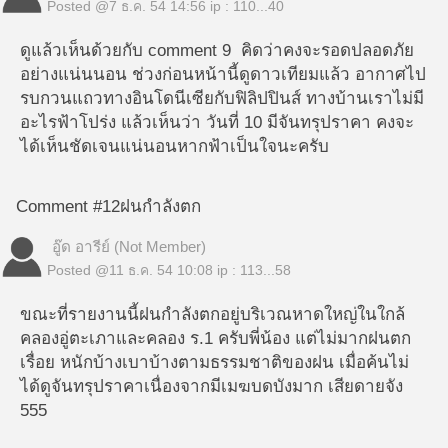
Posted @
7 ธ.ค. 54 14:56
ip : 110...40
ดูแล้วเห็นด้วยกับ comment 9 คิดว่าคงจะรอดปลอดภัย
อย่างแน่นนอน ช่วงก่อนหน้านี้ดูดาวเทียมแล้ว อากาศไป
รบกวนแถวทางอินโดนีเซียกับฟิลิปปินส์ ทางบ้านเราไม่มี
อะไรฟ้าโปร่ง แล้วเห็นว่า วันที่ 10 มีจันทรุปราคา คงจะ
ได้เห็นชัดเจนแน่นอนหากฟ้าเป็นใจนะครับ
Comment #12
ฝนกำลังตก
อู๊ด อารีย์ (Not Member)
Posted @
11 ธ.ค. 54 10:08
ip : 113...58
ขณะที่รายงานนี้ฝนกำลังตกอยู่บริเวณหาดใหญ่ในใกล้
คลองอู่ตะเภาและคลอง ร.1 ครับพี่น้อง แต่ไม่มากฝนตก
เรื่อย หนักบ้างเบาบ้างตามธรรมชาติของฝน เมื่อค้นไม่
ได้ดูจันทรุปราคาเนื่องจากมีเมฆบดบังมาก เสียดายจัง
555