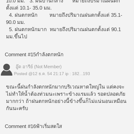
10.0 มม. 3. ฝนปานกลาง หมายถึงปริมาณฝนตก
ตั้งแต่ 10.1- 35.0 มม.
4. ฝนตกหนัก หมายถึงปริมาณฝนตกตั้งแต่ 35.1-
90.0 มม.
5. ฝนตกหนักมาก หมายถึงปริมาณฝนตกตั้งแต่ 90.1
มม.ขึ้นไป
Comment #15
กำลังตกหนัก
อู๊ด อารีย์ (Not Member)
Posted @
12 ธ.ค. 54 21:17
ip : 182...193
ขณะนี้ฝนกำลังตกหนักมากบริเวณหาดใหญ่ใน แต่คงจะ
ไม่ทำให้น้ำต้องท่วมนะเพราะข้างแรมแล้ว รอดปลอดภัย
มากกว่า ถ้าฝนตกหนักอย่างนี้ข้างขึ้นก็ไม่แน่นอนเหมือน
กันนะครับ
Comment #16
ฟ้าเริ่มสดใส