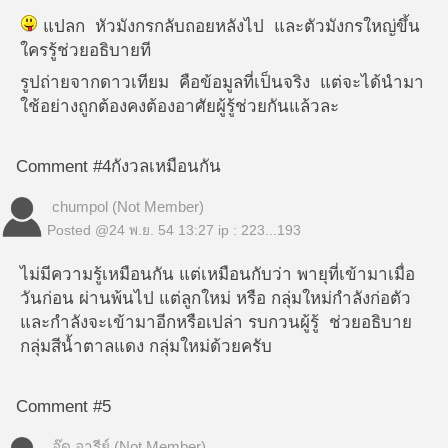
แปลก หัวมังกรกลับถอยหลังไป และตัวมังกรใหญ่ขึ้น
ใครรู้ช่วยอธิบายที
รูปถ่ายจากดาวเทียม คือข้อมูลที่เป็นจริง แต่จะได้นำมา
ใช้อย่างถูกต้องคงต้องอาศัยผู้รู้ช่วยกันแล้วละ
Comment #4
กังวลเหมือนกัน
chumpol (Not Member)
Posted @
24 พ.ย. 54 13:27
ip : 223...193
ไม่มีความรู้เหมือนกัน แต่เหมือนกับว่า พายุที่เข้ามาเมื่อ
วันก่อน ผ่านพ้นไป แต่ลูกใหม่ หรือ กลุ่มใหม่กำลังก่อตัว
และกำลังจะเข้ามาอีกหรือเปล่า รบกวนผู้รู้ ช่วยอธิบาย
กลุ่มสีน้ำตาลแดง กลุ่มใหม่ด้วยครับ
Comment #5
อู๊ด อารีย์ (Not Member)