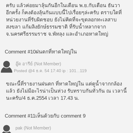
ครับ แล้วค่อยมาลุ้นกันอีกในเดือน พ.ย.กับเดือน ธันวา
อีกครั้ง ก็คงต้องลุ้นกันแบบนี้ไปเรื่อยๆล่ะครับ ตราบใดที่
หน่วยงานที่รับผิดชอบ ยังไม่คิดที่จะขุดลอกทะเลสาบ
สงขลา แก้มลิงยักษ์ธรรมชาติ ที่รับน้ำหลากจาก
จ.นครศรีธรรมราช จ.พัทลุง และอำเภอหาดใหญ่
Comment #10
ฝนตกที่หาดใหญ่ใน
อู๊ด อารีย์ (Not Member)
Posted @
4 ธ.ค. 54 17:40
ip : 101...119
ขณะนี้ที่รายงานฝนตก ที่หาดใหญ่ใน แต่ดูน้ำจากกล้อง
แล้ว ยังไม่มีอะไรน่าเป็นห่วง รับทราบกันทั่วกัน ณ เวลานี้
นะครับ/4 ธ.ค.2554 เวลา 17.43 น.
Comment #11
เห็นด้วยกับ comment 9
pak (Not Member)