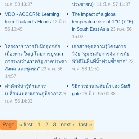
ม.ค. 58 13:37
ประชาชน)"
11 มี.ค. 57 11:37
VDO - ACCCRN: Learning
The impact of a global
from Thailand's Floods
12 มิ.ย.
temperature rise of 4 °C (7 °F)
56 10:49
in South East Asia
23 พ.ค. 56
15:02
โครงการ “การรับมืออุทกภัย
เอกสารชุดความรู้โครงการ
เมืองหาดใหญ่ โดยการบูรณา
วิจัย "ชุมชนกับการจัดการภัย
การระหว่างภาครัฐ ภาคประชา
พิบัติในพื้นที่น้ำท่วมซ้ำซาก"
22
สังคม และชุมชน”
23 พ.ค. 56
พ.ค. 56 11:51
14:57
คำศัพท์น่ารู้ด้านการ
วิธีการอ่านระดับน้ำของ Staff
เปลี่ยนแปลงสภาพภูมิอากาศ
9
gate
29 มิ.ย. 55 00:38
ม.ค. 56 14:33
Page
« first
1
2
3
next ›
last »