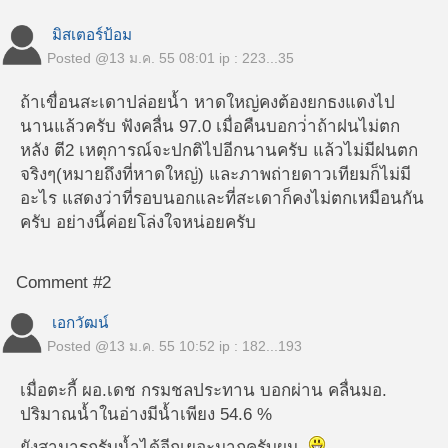
มิสเตอร์ป้อม
Posted @
13 ม.ค. 55 08:01
ip : 223...35
ถ้าเขื่อนสะเดาปล่อยน้ำ หาดใหญ่คงต้องยกธงแดงไป
นานแล้วครับ ฟังคลื่น 97.0 เมื่อคืนบอกว่่าถ้าฝนไม่ตก
หลัง ตี2 เหตุการณ์จะปกติไปอีกนานครับ แล้วไม่มีฝนตก
จริงๆ(หมายถึงที่หาดใหญ่) และภาพถ่ายดาวเทียมก็ไม่มี
อะไร แสดงว่าที่รอบนอกและที่สะเดาก็คงไม่ตกเหมือนกัน
ครับ อย่างนี้ค่อยโล่งใจหน่อยครับ
Comment #2
เอกวัฒน์
Posted @
13 ม.ค. 55 10:52
ip : 182...193
เมื่อตะกี้ ผอ.เดช กรมชลประทาน บอกผ่าน คลื่นมอ.
ปริมาณน้ำในอ่างมีน้ำเพียง 54.6 %
ยังสามารถรับน้ำได้อีกเยอะมากครับผม