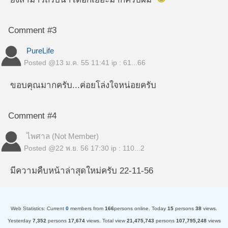
Comment #3
PureLife
Posted @
13 ม.ค. 55 11:41
ip : 61...66
ขอบคุณมากครับ...ค่อยโล่งใจหน่อยครับ
Comment #4
ไพศาล (Not Member)
Posted @
22 พ.ย. 56 17:30
ip : 110...2
มีความคืบหน้าล่าสุดใหม่ครับ 22-11-56
Web Statistics:
Current
0
members from
166
persons online.
Today
15
persons
38
views.
Yesterday
7,352
persons
17,674
views.
Total view
21,475,743
persons
107,795,248
views