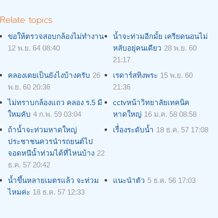
Relate topics
ขอให้ตรวจสอบกล้องไม่ทำงาน
น้ำจะท่วมอีกมั้ย เครียดนอนไม่
12 พ.ย. 64 08:40
หลับอยุ่คนเดียว
28 พ.ย. 60
21:17
คลองเตยเป็นยังไงบ้างครับ
26
เรดาร์สทิงพระ
15 พ.ย. 60
พ.ย. 60 20:36
21:36
ไม่ทราบกล้องแถว คลอง ร.5 มี
cctvหน้าวิทยาลัยเทคนิค
ใหมคับ
4 ก.พ. 59 03:04
หาดใหญ่
16 ม.ค. 58 08:58
ถ้าน้ำจะท่วมหาดใหญ่
เรื่่องระดับน้ำ
18 ธ.ค. 57 17:08
ประชาชนควรนำรถยนต์ไป
จอดหนีน้ำท่วมได้ที่ไหนบ้าง
22
ธ.ค. 57 20:42
น้ำขึ้นหลายเมตรแล้ว จะท่วม
แนะนำตัว
5 ธ.ค. 56 17:03
ไหมค่ะ
18 ธ.ค. 57 12:33