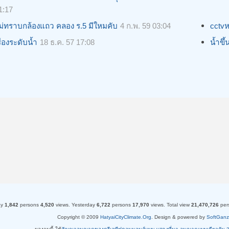
1:17
ม่ทราบกล้องแถว คลอง ร.5 มีใหมคับ
4 ก.พ. 59 03:04
cctvห
รื่่องระดับน้ำ
18 ธ.ค. 57 17:08
น้ำขึ
ay
1,842
persons
4,520
views.
Yesterday
6,722
persons
17,970
views.
Total view
21,470,726
per
Copyright © 2009
HatyaiCityClimate.Org
. Design & powered by
SoftGanz