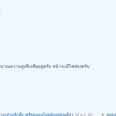
มาณความสูงที่เหลืออยู่ครับ หน้าจะมีไฟส่องครับ
้ำจะท่วมอีกมั้ย เครียดนอนไม่หลับอยุ่คนเดียว
28 พ.ย. 60
คลองเ