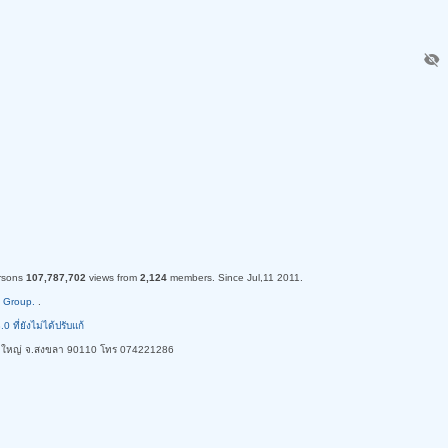
visibility_off
rsons
107,787,702
views from
2,124
members. Since Jul,11 2011.
 Group.
.
ี่ยังไม่ได้ปรับแก้
ใหญ่ จ.สงขลา 90110 โทร 074221286