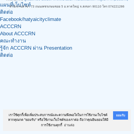
แผนที่เว็บไซท์
สำนักงานสาขา 73 ถนนเพชรเกษมซอย 5 อ.หาดใหญ่ จ.สงขลา 90110 โทร 074221286
ติดต่อ
Facebook/hatyaicityclimate
ACCCRN
About ACCCRN
คณะทำงาน
รู้จัก ACCCRN ผ่าน Presentation
ติดต่อ
เราใช้คุกกี้เพื่อเพิ่มประสบการณ์และความพึงพอใจในการใช้งานเว็บไซต์
ยอมรับ
หากคุณกด "ยอมรับ" หรือใช้งานเว็บไซต์ของเราต่อ ถือว่าคุณยินยอมให้มี
การใช้งานคุกกี้
อ่านต่อ