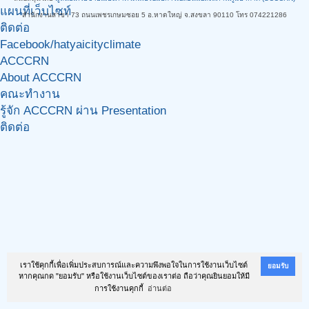
แผนที่เว็บไซท์
สำนักงานสาขา 73 ถนนเพชรเกษมซอย 5 อ.หาดใหญ่ จ.สงขลา 90110 โทร 074221286
ติดต่อ
Facebook/hatyaicityclimate
ACCCRN
About ACCCRN
คณะทำงาน
รู้จัก ACCCRN ผ่าน Presentation
ติดต่อ
เราใช้คุกกี้เพื่อเพิ่มประสบการณ์และความพึงพอใจในการใช้งานเว็บไซต์
ยอมรับ
หากคุณกด "ยอมรับ" หรือใช้งานเว็บไซต์ของเราต่อ ถือว่าคุณยินยอมให้มี
การใช้งานคุกกี้
อ่านต่อ